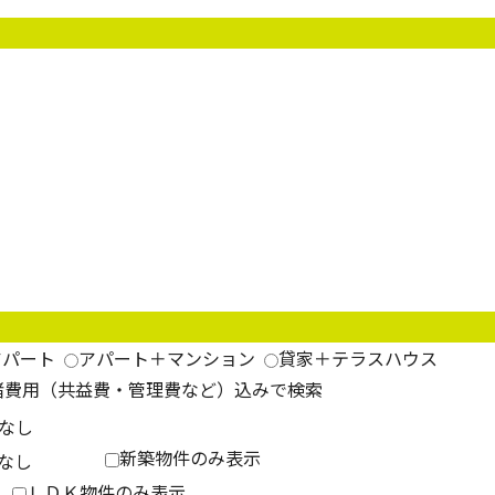
アパート
アパート＋マンション
貸家＋テラスハウス
諸費用（共益費・管理費など）込みで検索
新築物件のみ表示
ＬＤＫ物件のみ表示