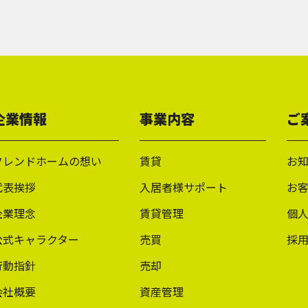
企業情報
事業内容
ご
フレンドホームの想い
賃貸
お
代表挨拶
入居者様サポート
お
企業理念
賃貸管理
個
公式キャラクター
売買
採
行動指針
売却
会社概要
資産管理