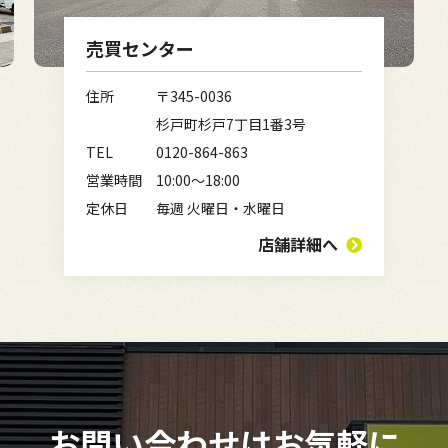
売買センター
住所
〒345-0036
杉戸町杉戸7丁目1番3号
TEL
0120-864-863
営業時間
10:00～18:00
定休日
毎週 火曜日・水曜日
店舗詳細へ
お問い合わせは
お気軽に