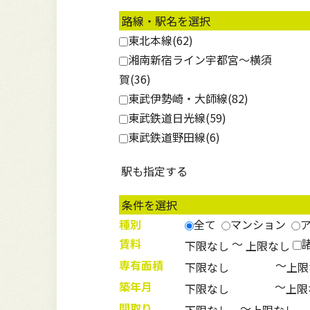
路線・駅名を選択
東北本線(
62
)
湘南新宿ライン宇都宮～横須
賀(
36
)
東武伊勢崎・大師線(
82
)
東武鉄道日光線(
59
)
東武鉄道野田線(
6
)
条件を選択
種別
全て
マンション
賃料
～
専有面積
～
築年月
～
間取り
～