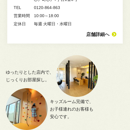
TEL
0120-864-863
営業時間
10:00～18:00
定休日
毎週 火曜日・水曜日
店舗詳細へ
5万円以下
ゆったりとした店内で、
じっくりお部屋探し。
5万円～6万円
6万円～7万円
キッズルーム完備で、
お子様連れのお客様も
安心です。
7万円～8万円