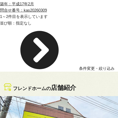
築年：平成17年2月
問合せ番号：kas20260309
1
～
2
件目を表示しています
条件変更・絞り込み
店舗紹介
フレンドホームの