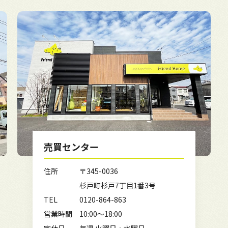
売買センター
住所
〒345-0036
杉戸町杉戸7丁目1番3号
TEL
0120-864-863
営業時間
10:00～18:00
定休日
毎週 火曜日・水曜日