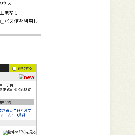
ハウス
内
バス便を利用し
選択する
戸３丁目
線東武動物公園駅徒
成の新築☆単身者おす
帖☆ ☆ZEH賃貸…