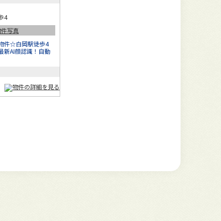
歩4
物件☆白岡駅徒歩4
最新AI顔認識！自動