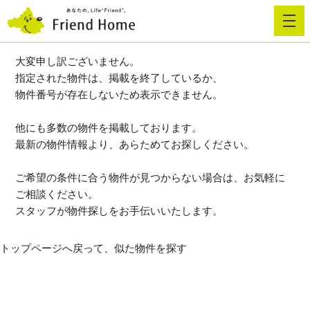
大変申し訳ございません。
借りたい
指定された物件は、掲載を終了しているか、
物件番号が存在しないため表示できません。
貸したい
他にも多数の物件を掲載しております。
最新の物件情報より、あらためてお探しください。
買いたい
ご希望の条件に合う物件が見つからない場合は、お気軽に
ご相談ください。
スタッフが物件探しをお手伝いいたします。
売りたい
企業情報
採用情報