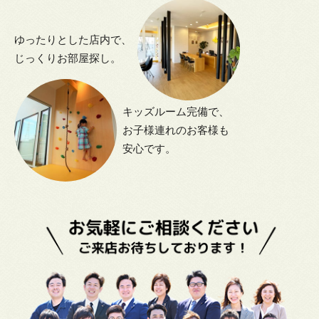
ゆったりとした店内で、
じっくりお部屋探し。
キッズルーム完備で、
お子様連れのお客様も
安心です。
5万円以下
5万円～6万円