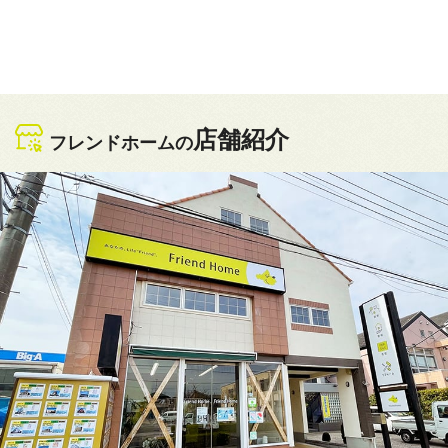
入居者様ログイン
業者様はこちら
店舗紹介
フレンドホームの
来店予約
お問い合わせ
0120-43-0021