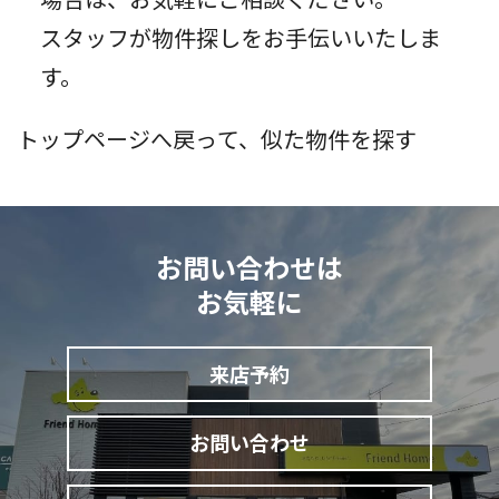
スタッフが物件探しをお手伝いいたしま
入居者様ログイン
す。
業者様はこちら
来店予約
お問い合わせ
お問い合わせは
0120-43-0021
お気軽に
来店予約
お問い合わせ