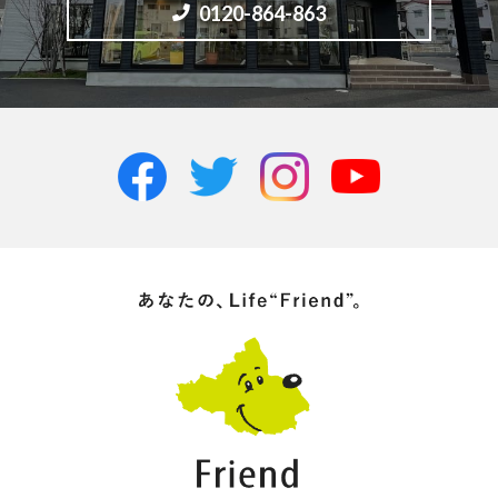
0120-864-863