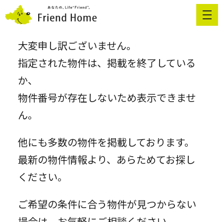
大変申し訳ございません。
借りたい
指定された物件は、掲載を終了している
か、
貸したい
物件番号が存在しないため表示できませ
ん。
買いたい
他にも多数の物件を掲載しております。
売りたい
最新の物件情報より、あらためてお探し
ください。
企業情報
ご希望の条件に合う物件が見つからない
採用情報
場合は、お気軽にご相談ください。